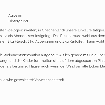
Agios im
Hintergrund
ten (gelogen: zweiten) in Griechenland) unsere Einkäufe tätigen.
aka als Abendessen festgelegt. Das Rezept muss wohl aus de
n 1 kg Fleisch, 1 kg Auberginen und 1 kg Kartoffeln, kann wohl
ie Weihnachtsdekoration aufgebaut. Als ich gerade mit Pelé übe
gange und die Kinder tummelten sich auf dem abgesperrten Platz
iger als bei uns zu Hause, auch wenn der Wind um alle Ecken blä
ka wird geschichtet: Vorweihnachtszeit.