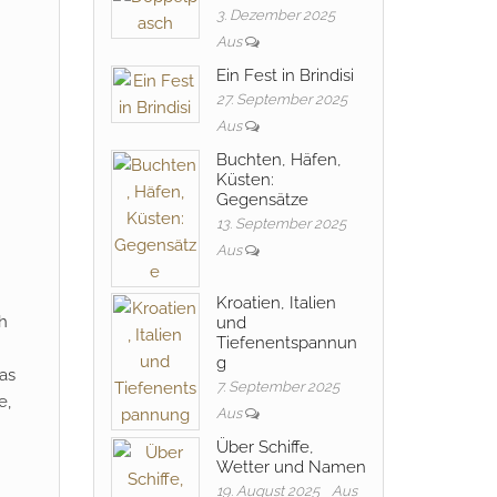
3. Dezember 2025
Aus
Ein Fest in Brindisi
27. September 2025
Aus
Buchten, Häfen,
Küsten:
Gegensätze
13. September 2025
Aus
Kroatien, Italien
h
und
Tiefenentspannun
g
as
7. September 2025
e,
Aus
Über Schiffe,
Wetter und Namen
19. August 2025
Aus