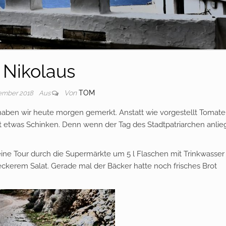
Nikolaus
Von
TOM
zember 2018
Aus
s haben wir heute morgen gemerkt. Anstatt wie vorgestellt Tomate
it etwas Schinken. Denn wenn der Tag des Stadtpatriarchen anlieg
eine Tour durch die Supermärkte um 5 l Flaschen mit Trinkwasser
leckerem Salat. Gerade mal der Bäcker hatte noch frisches Brot