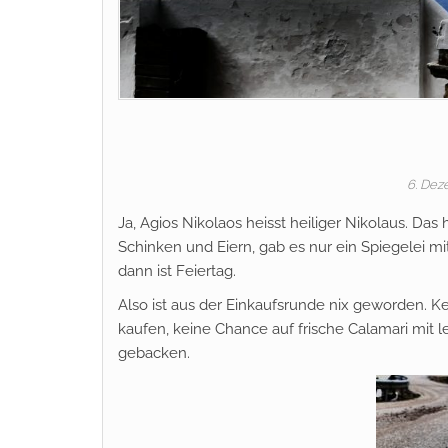
6. De
Ja, Agios Nikolaos heisst heiliger Nikolaus. Da
Schinken und Eiern, gab es nur ein Spiegelei m
dann ist Feiertag.
Also ist aus der Einkaufsrunde nix geworden. K
kaufen, keine Chance auf frische Calamari mit 
gebacken.