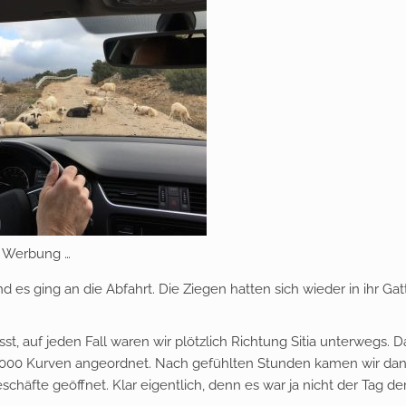
r Werbung …
 es ging an die Abfahrt. Die Ziegen hatten sich wieder in ihr Gat
t, auf jeden Fall waren wir plötzlich Richtung Sitia unterwegs. D
1.000 Kurven angeordnet. Nach gefühlten Stunden kamen wir dan
chäfte geöffnet. Klar eigentlich, denn es war ja nicht der Tag de