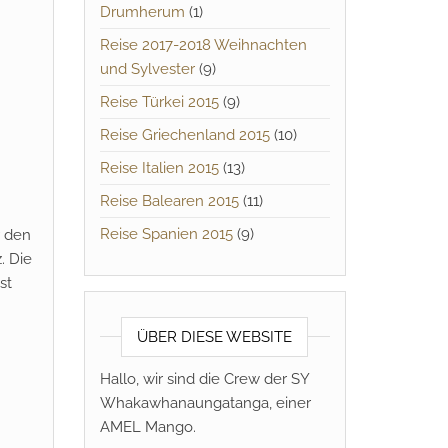
Drumherum
(1)
Reise 2017-2018 Weihnachten
und Sylvester
(9)
Reise Türkei 2015
(9)
Reise Griechenland 2015
(10)
m
Reise Italien 2015
(13)
Reise Balearen 2015
(11)
Reise Spanien 2015
(9)
r den
. Die
st
ÜBER DIESE WEBSITE
Hallo, wir sind die Crew der SY
Whakawhanaungatanga, einer
AMEL Mango.