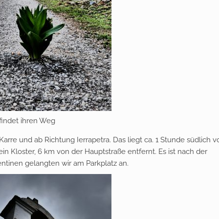
findet ihren Weg
Karre und ab Richtung Ierrapetra. Das liegt ca. 1 Stunde südlich v
n Kloster, 6 km von der Hauptstraße entfernt. Es ist nach der
ntinen gelangten wir am Parkplatz an.