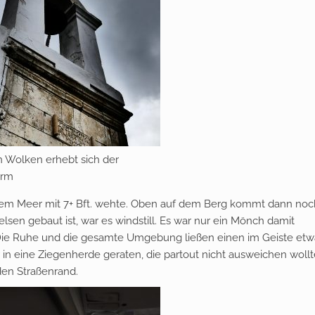
n Wolken erhebt sich der
urm
 dem Meer mit 7+ Bft. wehte. Oben auf dem Berg kommt dann noc
 Felsen gebaut ist, war es windstill. Es war nur ein Mönch damit
. Die Ruhe und die gesamte Umgebung ließen einen im Geiste etw
n eine Ziegenherde geraten, die partout nicht ausweichen wollt
 den Straßenrand.