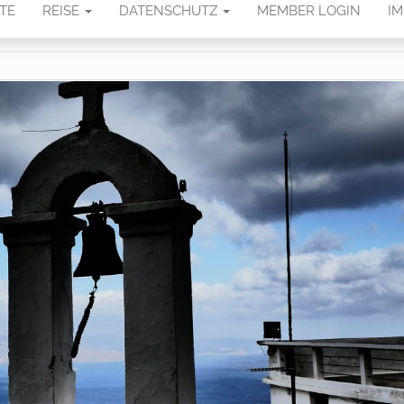
TE
REISE
DATENSCHUTZ
MEMBER LOGIN
I