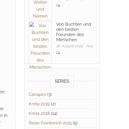
Von Buchten und
den besten
Freunden des
Menschen
16. August 2025
Aus
SERIES
ter
Canapes
(3)
Kreta 2019
(2)
as
Kreta 2018
(14)
n in
r
Reise Frankreich 2015
(5)