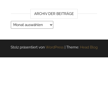
ARCHIV DER BEITRÄGE
Archiv der Beiträge
Stolz präsentiert von
WordPress
|
Theme:
Head Blog