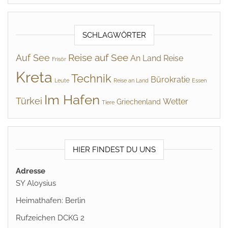
SCHLAGWÖRTER
Reise auf See
Auf See
An Land
Reise
Frisör
Kreta
Technik
Bürokratie
Leute
Reise an Land
Essen
Im Hafen
Türkei
Wetter
Griechenland
Tiere
HIER FINDEST DU UNS
Adresse
SY Aloysius
Heimathafen: Berlin
Rufzeichen DCKG 2