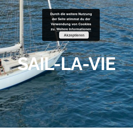
Durch die weitere Nutzung
der Seite stimmst du der
Verwendung von Cookies
zu.
Weitere Informationen
Akzeptieren
SAIL-LA-VIE