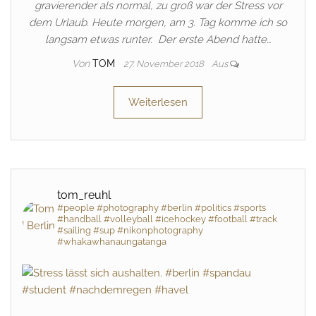
gravierender als normal, zu groß war der Stress vor
dem Urlaub. Heute morgen, am 3. Tag komme ich so
langsam etwas runter. Der erste Abend hatte…
Von
TOM
27. November 2018
Aus
Weiterlesen
tom_reuhl
#people #photography #berlin #politics #sports
#handball #volleyball #icehockey #football #track
#sailing #sup #nikonphotography
#whakawhanaungatanga