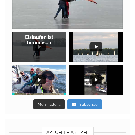
Eislaufen ist
himmlisch
Mehr laden…
Subscribe
AKTUELLE ARTIKEL