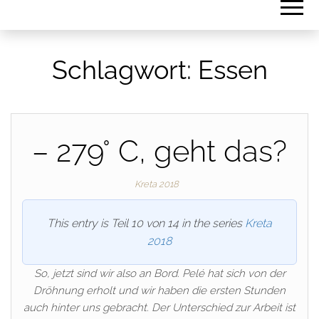
Schlagwort:
Essen
– 279° C, geht das?
Kreta 2018
This entry is Teil 10 von 14 in the series
Kreta
2018
So, jetzt sind wir also an Bord. Pelé hat sich von der
Dröhnung erholt und wir haben die ersten Stunden
auch hinter uns gebracht. Der Unterschied zur Arbeit ist