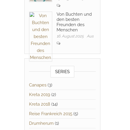
Von Buchten und
den besten
Freunden des
Menschen
16. August 2025
Aus
SERIES
Canapes
(3)
Kreta 2019
(2)
Kreta 2018
(14)
Reise Frankreich 2015
(5)
Drumherum
(1)