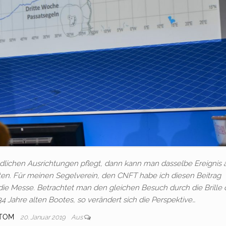
ichen Ausrichtungen pflegt, dann kann man dasselbe Ereignis 
ten. Für meinen Segelverein, den CNFT habe ich diesen Beitrag
 die Messe. Betrachtet man den gleichen Besuch durch die Brille
4 Jahre alten Bootes, so verändert sich die Perspektive…
TOM
20. Januar 2019
Aus