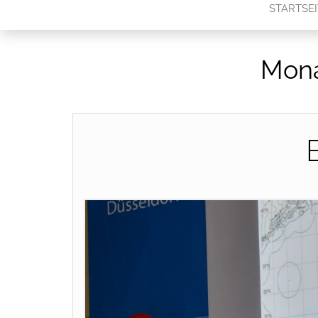
STARTSEI
Mona