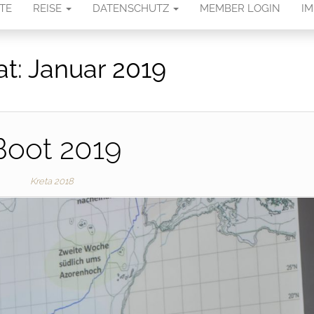
TE
REISE
DATENSCHUTZ
MEMBER LOGIN
I
t:
Januar 2019
Boot 2019
Kreta 2018