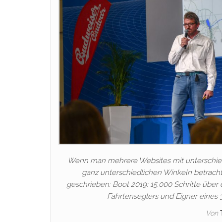
Wenn man mehrere Websites mit unterschiedl
ganz unterschiedlichen Winkeln betrach
geschrieben: Boot 2019: 15.000 Schritte über
Fahrtenseglers und Eigner eines 3
Von