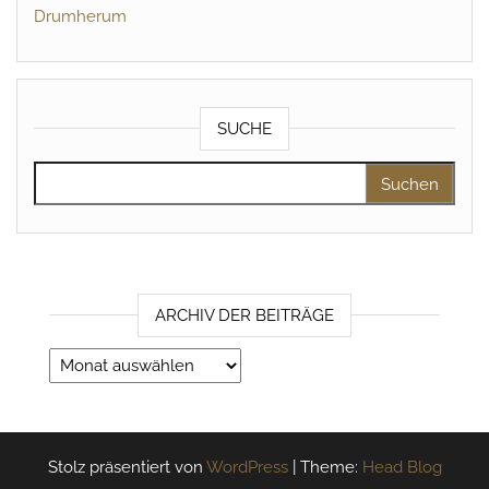
Drumherum
SUCHE
Suchen nach:
ARCHIV DER BEITRÄGE
Archiv der Beiträge
Stolz präsentiert von
WordPress
|
Theme:
Head Blog