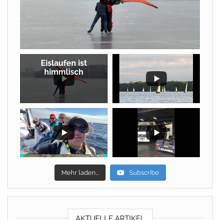
Eislaufen ist
himmlisch
Mehr laden…
Subscribe
AKTUELLE ARTIKEL