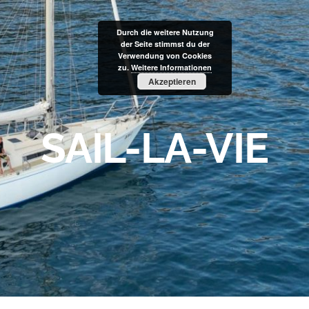
Durch die weitere Nutzung
der Seite stimmst du der
Verwendung von Cookies
zu.
Weitere Informationen
Akzeptieren
SAIL-LA-VIE