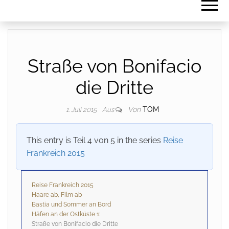
Straße von Bonifacio
die Dritte
Von
TOM
1. Juli 2015
Aus
This entry is Teil 4 von 5 in the series
Reise
Frankreich 2015
Reise Frankreich 2015
Haare ab, Film ab
Bastia und Sommer an Bord
Häfen an der Ostküste 1:
Straße von Bonifacio die Dritte