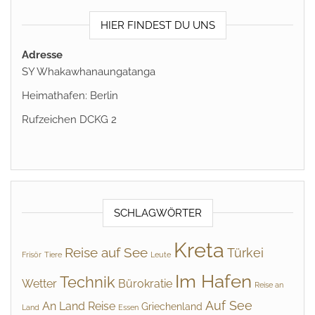
HIER FINDEST DU UNS
Adresse
SY Whakawhanaungatanga
Heimathafen: Berlin
Rufzeichen DCKG 2
SCHLAGWÖRTER
Kreta
Reise auf See
Türkei
Frisör
Tiere
Leute
Im Hafen
Technik
Wetter
Bürokratie
Reise an
Auf See
An Land
Reise
Griechenland
Land
Essen