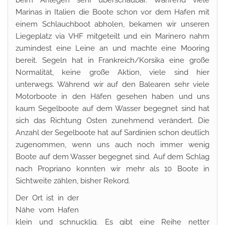
beim Anlegen sehr überschaubar. Während viele
Marinas in Italien die Boote schon vor dem Hafen mit
einem Schlauchboot abholen, bekamen wir unseren
Liegeplatz via VHF mitgeteilt und ein Marinero nahm
zumindest eine Leine an und machte eine Mooring
bereit. Segeln hat in Frankreich/Korsika eine große
Normalität, keine große Aktion, viele sind hier
unterwegs. Während wir auf den Balearen sehr viele
Motorboote in den Häfen gesehen haben und uns
kaum Segelboote auf dem Wasser begegnet sind hat
sich das Richtung Osten zunehmend verändert. Die
Anzahl der Segelboote hat auf Sardinien schon deutlich
zugenommen, wenn uns auch noch immer wenig
Boote auf dem Wasser begegnet sind. Auf dem Schlag
nach Propriano konnten wir mehr als 10 Boote in
Sichtweite zählen, bisher Rekord.
Der Ort ist in der
Nähe vom Hafen
klein und schnucklig. Es gibt eine Reihe netter