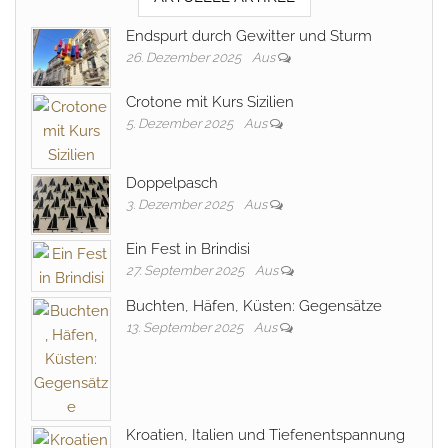
Endspurt durch Gewitter und Sturm
26. Dezember 2025
Aus
Crotone mit Kurs Sizilien
5. Dezember 2025
Aus
Doppelpasch
3. Dezember 2025
Aus
Ein Fest in Brindisi
27. September 2025
Aus
Buchten, Häfen, Küsten: Gegensätze
13. September 2025
Aus
Kroatien, Italien und Tiefenentspannung