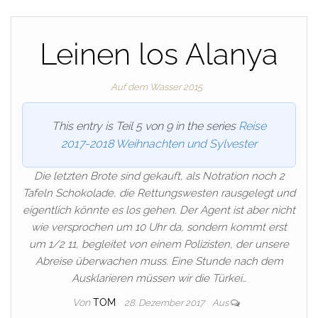
Leinen los Alanya
Auf dem Wasser 2015
This entry is Teil 5 von 9 in the series
Reise
2017-2018 Weihnachten und Sylvester
Die letzten Brote sind gekauft, als Notration noch 2
Tafeln Schokolade, die Rettungswesten rausgelegt und
eigentlich könnte es los gehen. Der Agent ist aber nicht
wie versprochen um 10 Uhr da, sondern kommt erst
um 1/2 11, begleitet von einem Polizisten, der unsere
Abreise überwachen muss. Eine Stunde nach dem
Ausklarieren müssen wir die Türkei…
Von
TOM
28. Dezember 2017
Aus