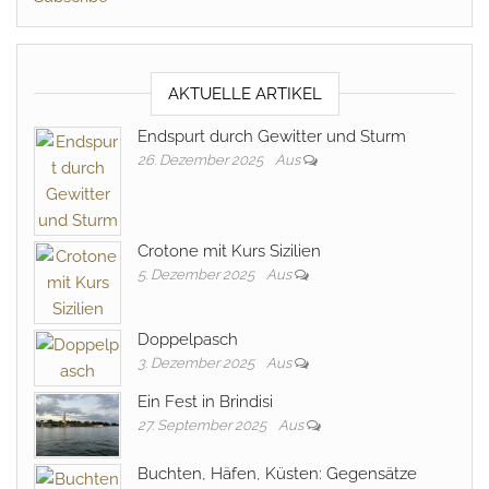
AKTUELLE ARTIKEL
Endspurt durch Gewitter und Sturm
26. Dezember 2025
Aus
Crotone mit Kurs Sizilien
5. Dezember 2025
Aus
Doppelpasch
3. Dezember 2025
Aus
Ein Fest in Brindisi
27. September 2025
Aus
Buchten, Häfen, Küsten: Gegensätze