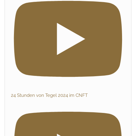
24 Stunden von Tegel 2024 im CNFT