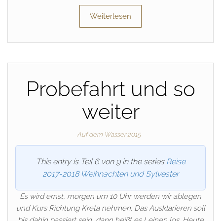
Weiterlesen
Probefahrt und so
weiter
Auf dem Wasser 2015
This entry is Teil 6 von 9 in the series
Reise
2017-2018 Weihnachten und Sylvester
Es wird ernst, morgen um 10 Uhr werden wir ablegen
und Kurs Richtung Kreta nehmen. Das Ausklarieren soll
bis dahin passiert sein, dann heißt es Leinen los. Heute