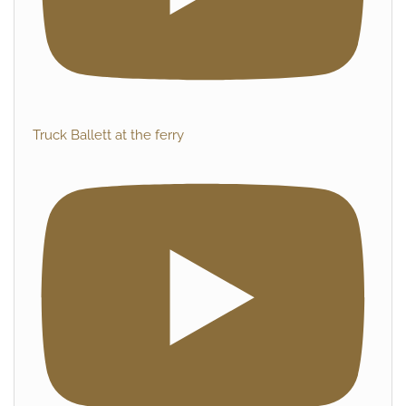
Truck Ballett at the ferry