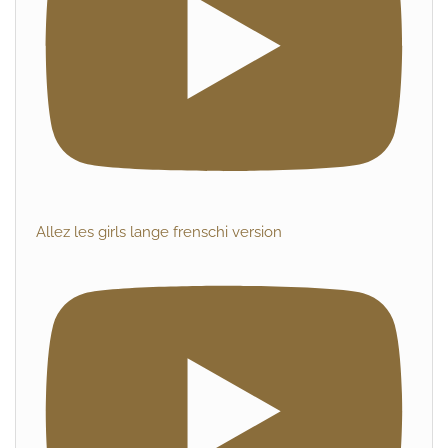
Allez les girls lange frenschi version