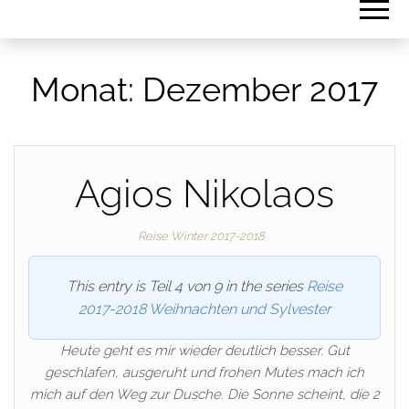
Monat:
Dezember 2017
Agios Nikolaos
Reise Winter 2017-2018
This entry is Teil 4 von 9 in the series
Reise
2017-2018 Weihnachten und Sylvester
Heute geht es mir wieder deutlich besser. Gut
geschlafen, ausgeruht und frohen Mutes mach ich
mich auf den Weg zur Dusche. Die Sonne scheint, die 2