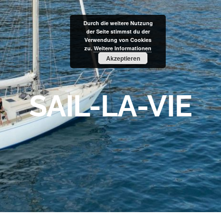
Durch die weitere Nutzung
der Seite stimmst du der
Verwendung von Cookies
zu.
Weitere Informationen
Akzeptieren
SAIL-LA-VIE