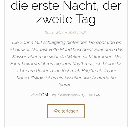
die erste Nacht, der
zweite Tag
Reise Winter 2017-2018
Die Sonne fällt schlagartig hinter den Horizont und es
ist dunkel. Der fast volle Mond bescheint zwar noch das
Wasser, aber man sieht die Wellen nicht kommen. Die
Fahrt bekommt ihren eigenen Rhythmus, ich bleibe bis
1 Uhr am Ruder, dann löst mich Brigitte ab. In der
Vorschiffskoje ist es ein bisschen wie Achterbahn
fahren,…
Von
TOM
29. Dezember 2017
Aus
Weiterlesen