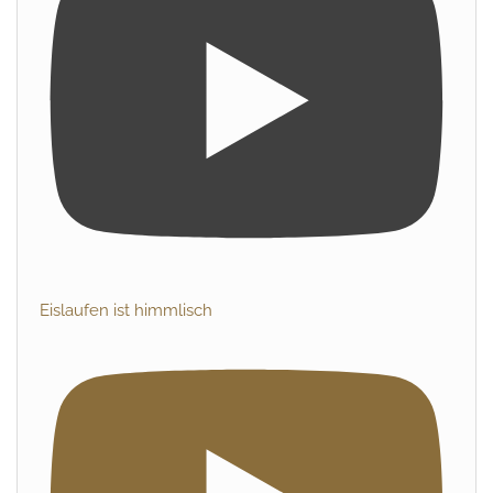
Eislaufen ist himmlisch