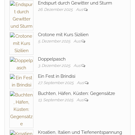
Endspurt durch Gewitter und Sturm
26. Dezember 2025
Aus
Crotone mit Kurs Sizilien
5. Dezember 2025
Aus
Doppelpasch
3. Dezember 2025
Aus
Ein Fest in Brindisi
27. September 2025
Aus
Buchten, Häfen, Küsten: Gegensätze
13. September 2025
Aus
Kroatien, Italien und Tiefenentspannung