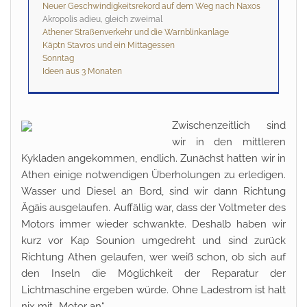
Neuer Geschwindigkeitsrekord auf dem Weg nach Naxos
Akropolis adieu, gleich zweimal
Athener Straßenverkehr und die Warnblinkanlage
Käptn Stavros und ein Mittagessen
Sonntag
Ideen aus 3 Monaten
Zwischenzeitlich sind
wir in den mittleren
Kykladen angekommen, endlich. Zunächst hatten wir in
Athen einige notwendigen Überholungen zu erledigen.
Wasser und Diesel an Bord, sind wir dann Richtung
Ägäis ausgelaufen. Auffällig war, dass der Voltmeter des
Motors immer wieder schwankte. Deshalb haben wir
kurz vor Kap Sounion umgedreht und sind zurück
Richtung Athen gelaufen, wer weiß schon, ob sich auf
den Inseln die Möglichkeit der Reparatur der
Lichtmaschine ergeben würde. Ohne Ladestrom ist halt
nix mit „Motor an“.