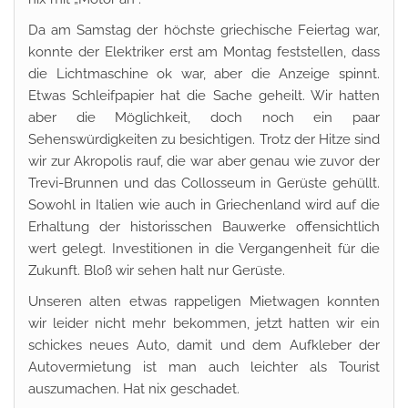
Da am Samstag der höchste griechische Feiertag war,
konnte der Elektriker erst am Montag feststellen, dass
die Lichtmaschine ok war, aber die Anzeige spinnt.
Etwas Schleifpapier hat die Sache geheilt. Wir hatten
aber die Möglichkeit, doch noch ein paar
Sehenswürdigkeiten zu besichtigen. Trotz der Hitze sind
wir zur Akropolis rauf, die war aber genau wie zuvor der
Trevi-Brunnen und das Collosseum in Gerüste gehüllt.
Sowohl in Italien wie auch in Griechenland wird auf die
Erhaltung der historisschen Bauwerke offensichtlich
wert gelegt. Investitionen in die Vergangenheit für die
Zukunft. Bloß wir sehen halt nur Gerüste.
Unseren alten etwas rappeligen Mietwagen konnten
wir leider nicht mehr bekommen, jetzt hatten wir ein
schickes neues Auto, damit und dem Aufkleber der
Autovermietung ist man auch leichter als Tourist
auszumachen. Hat nix geschadet.