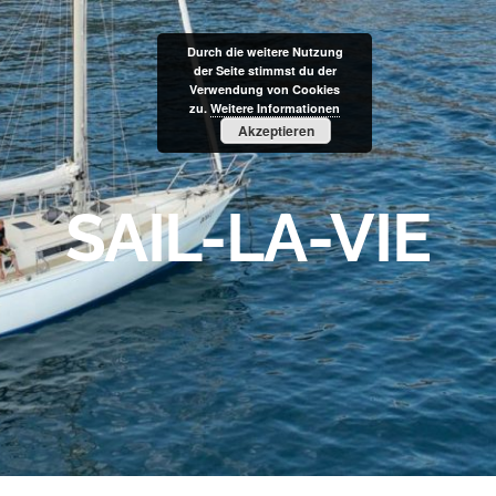
Durch die weitere Nutzung
der Seite stimmst du der
Verwendung von Cookies
zu.
Weitere Informationen
Akzeptieren
SAIL-LA-VIE