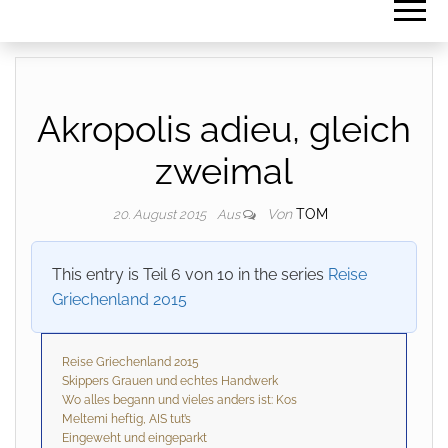
Akropolis adieu, gleich
zweimal
Von
TOM
20. August 2015
Aus
This entry is Teil 6 von 10 in the series
Reise
Griechenland 2015
Reise Griechenland 2015
Skippers Grauen und echtes Handwerk
Wo alles begann und vieles anders ist: Kos
Meltemi heftig, AIS tut’s
Eingeweht und eingeparkt