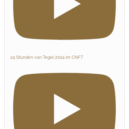
24 Stunden von Tegel 2024 im CNFT