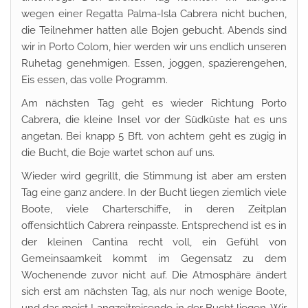
wegen einer Regatta Palma-Isla Cabrera nicht buchen,
die Teilnehmer hatten alle Bojen gebucht. Abends sind
wir in Porto Colom, hier werden wir uns endlich unseren
Ruhetag genehmigen. Essen, joggen, spazierengehen,
Eis essen, das volle Programm.
Am nächsten Tag geht es wieder Richtung Porto
Cabrera, die kleine Insel vor der Südküste hat es uns
angetan. Bei knapp 5 Bft. von achtern geht es zügig in
die Bucht, die Boje wartet schon auf uns.
Wieder wird gegrillt, die Stimmung ist aber am ersten
Tag eine ganz andere. In der Bucht liegen ziemlich viele
Boote, viele Charterschiffe, in deren Zeitplan
offensichtlich Cabrera reinpasste. Entsprechend ist es in
der kleinen Cantina recht voll, ein Gefühl von
Gemeinsaamkeit kommt im Gegensatz zu dem
Wochenende zuvor nicht auf. Die Atmosphäre ändert
sich erst am nächsten Tag, als nur noch wenige Boote,