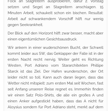
Fock an Stagreitern ausprobieren, dafür 2. Vorstag
setzen und Segel an Stagreitern anschlagen. 15
Minuten Arbeit, schaukelt schon ein bischen. Resultat:
Arbeit auf schwankendem Vorschiff hilft nur wenig
gegen Seekrankheit.
Der Blick auf den Horizont hilft zwar besser, macht aber
einen eigentümlichen Gesichtsausdruck.
Wir ankern in einer wuderschönen Bucht, der Schwell
kommt leider aus SW, das Geklapper der Falle ist in der
ersten Nacht recht nervig. Weiter geht es Richtung
Westen, Port Adriano vom Stararchitekten Phillipe
Starck ist das Ziel. Der Hafen wunderschön, der Ort
leider nicht so toll. Kann auch daran liegen, dass das
Wetter nicht mitspielt: zum ersten Mal seit Wochen, fast
seit Anfang unsererr Reise regnet es. Immerhin finden
wir einen Satz Polo-Shirts, die alle ein großes A und
einen Anker aufgestickt haben, dass das A nicht für
Aloysius sondern für Port Adriano steht, merkt auf dem