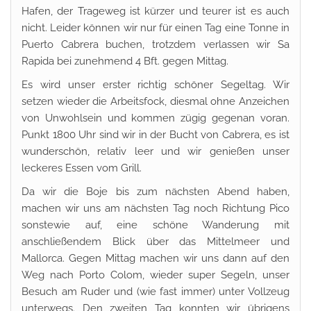
Hafen, der Trageweg ist kürzer und teurer ist es auch
nicht. Leider können wir nur für einen Tag eine Tonne in
Puerto Cabrera buchen, trotzdem verlassen wir Sa
Rapida bei zunehmend 4 Bft. gegen Mittag.
Es wird unser erster richtig schöner Segeltag. Wir
setzen wieder die Arbeitsfock, diesmal ohne Anzeichen
von Unwohlsein und kommen zügig gegenan voran.
Punkt 1800 Uhr sind wir in der Bucht von Cabrera, es ist
wunderschön, relativ leer und wir genießen unser
leckeres Essen vom Grill.
Da wir die Boje bis zum nächsten Abend haben,
machen wir uns am nächsten Tag noch Richtung Pico
sonstewie auf, eine schöne Wanderung mit
anschließendem Blick über das Mittelmeer und
Mallorca. Gegen Mittag machen wir uns dann auf den
Weg nach Porto Colom, wieder super Segeln, unser
Besuch am Ruder und (wie fast immer) unter Vollzeug
unterwegs. Den zweiten Tag konnten wir übrigens