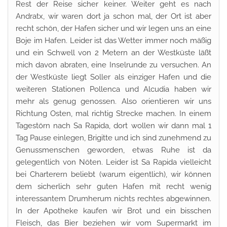
Rest der Reise sicher keiner. Weiter geht es nach
Andratx, wir waren dort ja schon mal, der Ort ist aber
recht schön, der Hafen sicher und wir legen uns an eine
Boje im Hafen. Leider ist das Wetter immer noch mäßig
und ein Schwell von 2 Metern an der Westküste läßt
mich davon abraten, eine Inselrunde zu versuchen. An
der Westküste liegt Soller als einziger Hafen und die
weiteren Stationen Pollenca und Alcudia haben wir
mehr als genug genossen. Also orientieren wir uns
Richtung Osten, mal richtig Strecke machen. In einem
Tagestörn nach Sa Rapida, dort wollen wir dann mal 1
Tag Pause einlegen, Brigitte und ich sind zunehmend zu
Genussmenschen geworden, etwas Ruhe ist da
gelegentlich von Nöten. Leider ist Sa Rapida vielleicht
bei Charterern beliebt (warum eigentlich), wir können
dem sicherlich sehr guten Hafen mit recht wenig
interessantem Drumherum nichts rechtes abgewinnen.
In der Apotheke kaufen wir Brot und ein bisschen
Fleisch, das Bier beziehen wir vom Supermarkt im