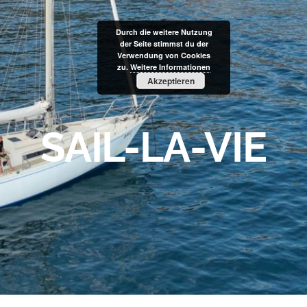
Durch die weitere Nutzung
der Seite stimmst du der
Verwendung von Cookies
zu.
Weitere Informationen
Akzeptieren
SAIL-LA-VIE