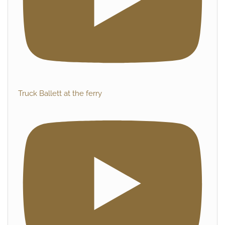
Truck Ballett at the ferry