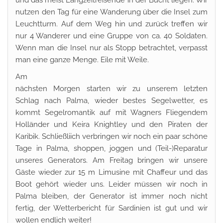
und das meist Langzeitreisende in der Bucht liegen. Wir
nutzen den Tag für eine Wanderung über die Insel zum
Leuchtturm. Auf dem Weg hin und zurück treffen wir
nur 4 Wanderer und eine Gruppe von ca. 40 Soldaten.
Wenn man die Insel nur als Stopp betrachtet, verpasst
man eine ganze Menge. Eile mit Weile.
Am
nächsten Morgen starten wir zu unserem letzten
Schlag nach Palma, wieder bestes Segelwetter, es
kommt Segelromantik auf mit Wagners Fliegendem
Holländer und Keira Knightley und den Piraten der
Karibik. Schließliich verbringen wir noch ein paar schöne
Tage in Palma, shoppen, joggen und (Teil-)Reparatur
unseres Generators. Am Freitag bringen wir unsere
Gäste wieder zur 15 m Limusine mit Chaffeur und das
Boot gehört wieder uns. Leider müssen wir noch in
Palma bleiben, der Generator ist immer noch nicht
fertig, der Wetterbericht für Sardinien ist gut und wir
wollen endlich weiter!