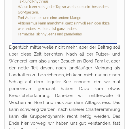
Takt und Rhythmus
Wieso kann nicht jeder Tag so wie heute sein, besonders
(vor-)gestern.
Port Authorities und eine andere Mango
Aktionismus kann manchmal ganz sinnvoll sein oder Ibiza
war anders, Mallorca ist ganz anders
Farmacias, skinny jeans und panaderias
Eigentlich mittlerweile nicht mehr, aber der Beitrag soll
über diese Zeit berichten. Nach all der Putzer- und
Wienerei kam also unser Besuch an Bord. Familie, aber
der nette Teil davon, nach landläufiger Meinung als
Landratten zu bezeichenen, ich kann mich nur an einen
Schlag auf dem Tegeler See erinnern, den wir mal
gemeinsam gemacht haben. Dazu kam etwas
Kreuzfahrterfahrung. Daneben wir, mittlerweile 6
Wochen an Bord und raus aus dem Alltagsstress. Das
kann schwierig werden, nach unserer Chartererfahrung
kann die Gruppendynamik recht heftig werden. Das
Ende hier vorweg, wir haben uns gut verstanden, fast