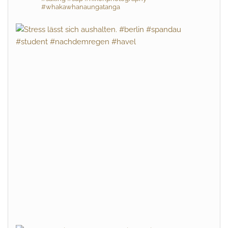
#whakawhanaungatanga