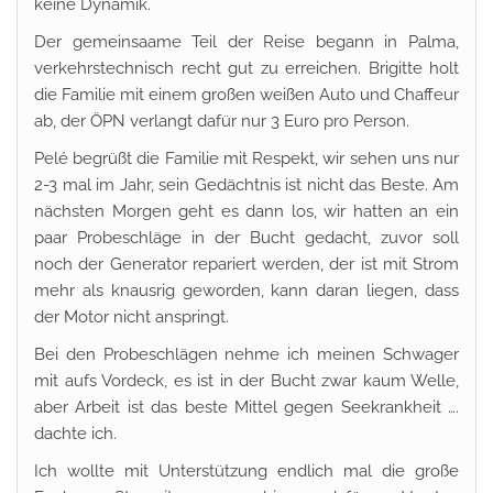
keine Dynamik.
Der gemeinsaame Teil der Reise begann in Palma,
verkehrstechnisch recht gut zu erreichen. Brigitte holt
die Familie mit einem großen weißen Auto und Chaffeur
ab, der ÖPN verlangt dafür nur 3 Euro pro Person.
Pelé begrüßt die Familie mit Respekt, wir sehen uns nur
2-3 mal im Jahr, sein Gedächtnis ist nicht das Beste. Am
nächsten Morgen geht es dann los, wir hatten an ein
paar Probeschläge in der Bucht gedacht, zuvor soll
noch der Generator repariert werden, der ist mit Strom
mehr als knausrig geworden, kann daran liegen, dass
der Motor nicht anspringt.
Bei den Probeschlägen nehme ich meinen Schwager
mit aufs Vordeck, es ist in der Bucht zwar kaum Welle,
aber Arbeit ist das beste Mittel gegen Seekrankheit ….
dachte ich.
Ich wollte mit Unterstützung endlich mal die große