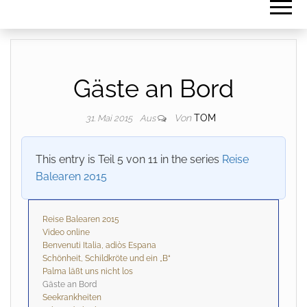
Gäste an Bord
Von
TOM
31. Mai 2015
Aus
This entry is Teil 5 von 11 in the series
Reise
Balearen 2015
Reise Balearen 2015
Video online
Benvenuti Italia, adiòs Espana
Schönheit, Schildkröte und ein „B“
Palma läßt uns nicht los
Gäste an Bord
Seekrankheiten