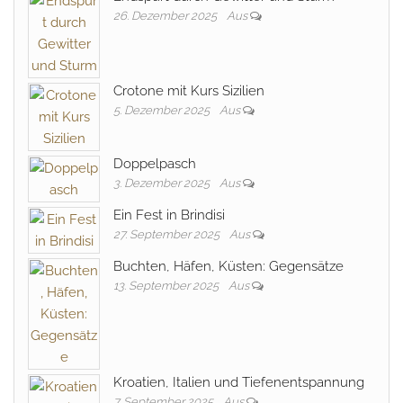
26. Dezember 2025
Aus
Crotone mit Kurs Sizilien
5. Dezember 2025
Aus
Doppelpasch
3. Dezember 2025
Aus
Ein Fest in Brindisi
27. September 2025
Aus
Buchten, Häfen, Küsten: Gegensätze
13. September 2025
Aus
Kroatien, Italien und Tiefenentspannung
7. September 2025
Aus