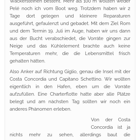
Wackersteinen besteht. Mehr als 100 m wollten weder
Pelé noch ich vom Boot weg. Trotzdem haben wir 2
Tage dort gelegen und kleinere Reparaturen
ausgeführt, gefaulenzt und gebadet. Mit dem Ziel Rom
und dem Termin 19. Juli im Auge, haben wir uns dann
aus der Bucht verabschiedet, die Vorräte gingen zur
Neige und das Kühlelement brachte auch keine
Temperaturen mehr, die die Lebensmittel frisch
gehalten hätten.
Also Anker auf Richtung Giglio, genau die Insel mit der
Costa Concordia und Capitano Schettino. Wir wollten
eigentlich in den Hafen, eben um die Vorräte
aufzufüllen. Eine Charterflotte hatte aber alle Plätze
belegt und am nächsten Tag sollten wir noch ein
anderes Phänomen erleben.
Von der Costa
Concordia ist ja
nichts mehr zu sehen, allerdings baut die