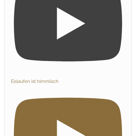
Eislaufen ist himmlisch