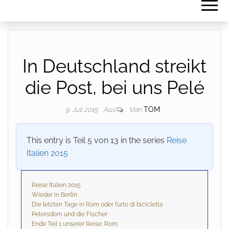
In Deutschland streikt
die Post, bei uns Pelé
Von
TOM
9. Juli 2015
Aus
This entry is Teil 5 von 13 in the series
Reise
Italien 2015
Reise Italien 2015
Wieder in Berlin
Die letzten Tage in Rom oder furto di bicicletta
Petersdom und die Fischer
Ende Teil 1 unserer Reise: Rom