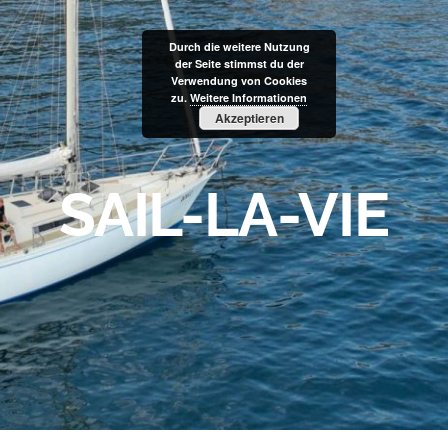
Durch die weitere Nutzung
der Seite stimmst du der
Verwendung von Cookies
zu.
Weitere Informationen
Akzeptieren
SAIL-LA-VIE