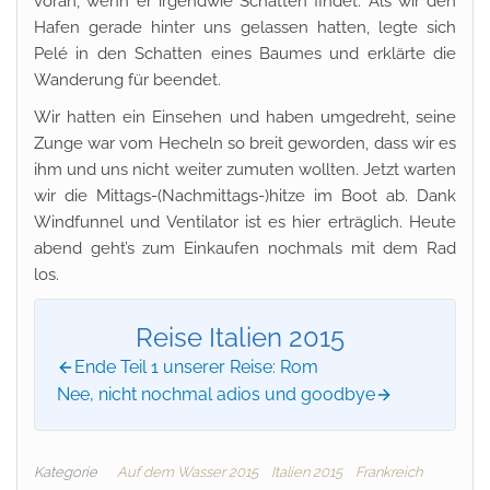
voran, wenn er irgendwie Schatten findet. Als wir den
Hafen gerade hinter uns gelassen hatten, legte sich
Pelé in den Schatten eines Baumes und erklärte die
Wanderung für beendet.
Wir hatten ein Einsehen und haben umgedreht, seine
Zunge war vom Hecheln so breit geworden, dass wir es
ihm und uns nicht weiter zumuten wollten. Jetzt warten
wir die Mittags-(Nachmittags-)hitze im Boot ab. Dank
Windfunnel und Ventilator ist es hier erträglich. Heute
abend geht’s zum Einkaufen nochmals mit dem Rad
los.
Reise Italien 2015
Ende Teil 1 unserer Reise: Rom
Nee, nicht nochmal adios und goodbye
Kategorie
Auf dem Wasser 2015
Italien 2015
Frankreich