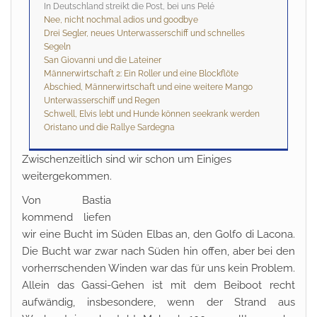
In Deutschland streikt die Post, bei uns Pelé
Nee, nicht nochmal adios und goodbye
Drei Segler, neues Unterwasserschiff und schnelles
Segeln
San Giovanni und die Lateiner
Männerwirtschaft 2: Ein Roller und eine Blockflöte
Abschied, Männerwirtschaft und eine weitere Mango
Unterwasserschiff und Regen
Schwell, Elvis lebt und Hunde können seekrank werden
Oristano und die Rallye Sardegna
Zwischenzeitlich sind wir schon um Einiges
weitergekommen.
Von Bastia
kommend liefen
wir eine Bucht im Süden Elbas an, den Golfo di Lacona.
Die Bucht war zwar nach Süden hin offen, aber bei den
vorherrschenden Winden war das für uns kein Problem.
Allein das Gassi-Gehen ist mit dem Beiboot recht
aufwändig, insbesondere, wenn der Strand aus