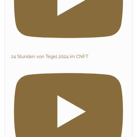
24 Stunden von Tegel 2024 im CNFT