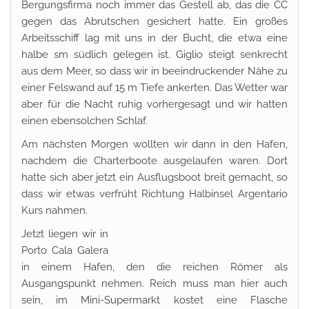
Bergungsfirma noch immer das Gestell ab, das die CC
gegen das Abrutschen gesichert hatte. Ein großes
Arbeitsschiff lag mit uns in der Bucht, die etwa eine
halbe sm südlich gelegen ist. Giglio steigt senkrecht
aus dem Meer, so dass wir in beeindruckender Nähe zu
einer Felswand auf 15 m Tiefe ankerten. Das Wetter war
aber für die Nacht ruhig vorhergesagt und wir hatten
einen ebensolchen Schlaf.
Am nächsten Morgen wollten wir dann in den Hafen,
nachdem die Charterboote ausgelaufen waren. Dort
hatte sich aber jetzt ein Ausflugsboot breit gemacht, so
dass wir etwas verfrüht Richtung Halbinsel Argentario
Kurs nahmen.
Jetzt liegen wir in
Porto Cala Galera
in einem Hafen, den die reichen Römer als
Ausgangspunkt nehmen. Reich muss man hier auch
sein, im Mini-Supermarkt kostet eine Flasche