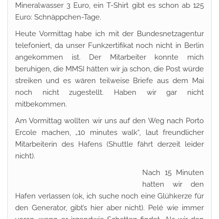
Mineralwasser 3 Euro, ein T-Shirt gibt es schon ab 125
Euro: Schnäppchen-Tage.
Heute Vormittag habe ich mit der Bundesnetzagentur
telefoniert, da unser Funkzertifikat noch nicht in Berlin
angekommen ist. Der Mitarbeiter konnte mich
beruhigen, die MMSI hätten wir ja schon, die Post würde
streiken und es wären teilweise Briefe aus dem Mai
noch nicht zugestellt. Haben wir gar nicht
mitbekommen.
Am Vormittag wollten wir uns auf den Weg nach Porto
Ercole machen, „10 minutes walk“, laut freundlicher
Mitarbeiterin des Hafens (Shuttle fährt derzeit leider
nicht).
Nach 15 Minuten
hatten wir den
Hafen verlassen (ok, ich suche noch eine Glühkerze für
den Generator, gibt’s hier aber nicht). Pelé wie immer