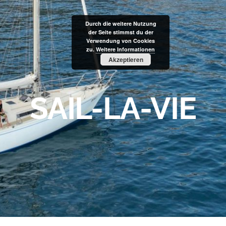
Durch die weitere Nutzung
der Seite stimmst du der
Verwendung von Cookies
zu.
Weitere Informationen
Akzeptieren
SAIL-LA-VIE