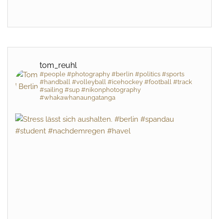
tom_reuhl
#people #photography #berlin #politics #sports
#handball #volleyball #icehockey #football #track
#sailing #sup #nikonphotography
#whakawhanaungatanga