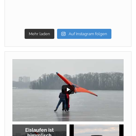
Mehr laden
Auf Instagram folgen
Eislaufen ist
himmlisch