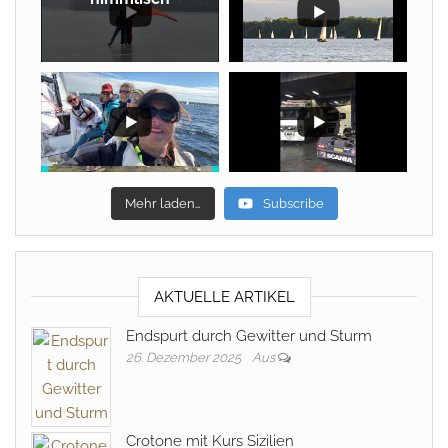
Mehr laden…
Subscribe
AKTUELLE ARTIKEL
Endspurt durch Gewitter und Sturm
26. Dezember 2025
Aus
Crotone mit Kurs Sizilien