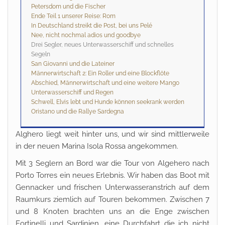
Petersdom und die Fischer
Ende Teil 1 unserer Reise: Rom
In Deutschland streikt die Post, bei uns Pelé
Nee, nicht nochmal adios und goodbye
Drei Segler, neues Unterwasserschiff und schnelles
Segeln
San Giovanni und die Lateiner
Männerwirtschaft 2: Ein Roller und eine Blockflöte
Abschied, Männerwirtschaft und eine weitere Mango
Unterwasserschiff und Regen
Schwell, Elvis lebt und Hunde können seekrank werden
Oristano und die Rallye Sardegna
Alghero liegt weit hinter uns, und wir sind mittlerweile
in der neuen Marina Isola Rossa angekommen.
Mit 3 Seglern an Bord war die Tour von Algehero nach
Porto Torres ein neues Erlebnis. Wir haben das Boot mit
Gennacker und frischen Unterwasseranstrich auf dem
Raumkurs ziemlich auf Touren bekommen. Zwischen 7
und 8 Knoten brachten uns an die Enge zwischen
Fortinelli und Sardinien, eine Durchfahrt die ich nicht