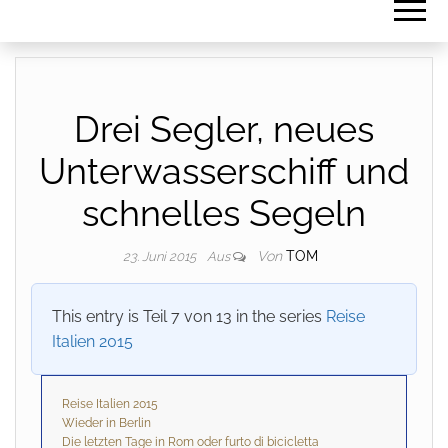
Drei Segler, neues
Unterwasserschiff und
schnelles Segeln
Von
TOM
23. Juni 2015
Aus
This entry is Teil 7 von 13 in the series
Reise
Italien 2015
Reise Italien 2015
Wieder in Berlin
Die letzten Tage in Rom oder furto di bicicletta