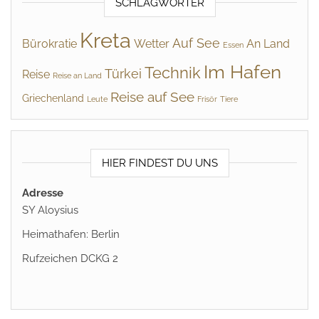
SCHLAGWÖRTER
Kreta
Auf See
Bürokratie
Wetter
An Land
Essen
Im Hafen
Technik
Türkei
Reise
Reise an Land
Reise auf See
Griechenland
Leute
Frisör
Tiere
HIER FINDEST DU UNS
Adresse
SY Aloysius
Heimathafen: Berlin
Rufzeichen DCKG 2