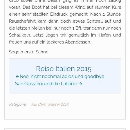
Groß sowie ohne Besan ging es immer noch zackig
voran. Das Boot hat bei diesem Wind auf raumen Kurs
einen sehr stabilen Eindruck gemacht. Nach 1 Stunde
Rauschefahrt kam dann doch etwas Schwell auf und
die letzten Meilen bei nur noch 1 Bft. war dann nur noch
Schaukeln. Jetzt liegen wir gemütlich im Hafen und
freuen uns auf ein leckeres Abendessen.
Segeln erste Sahne
Reise Italien 2015
Nee, nicht nochmal adios und goodbye
San Giovanni und die Lateiner
Kategorie
Auf dem Wasser 2015