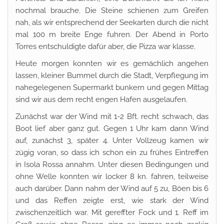
nochmal brauche. Die Steine schienen zum Greifen
nah, als wir entsprechend der Seekarten durch die nicht
mal 100 m breite Enge fuhren. Der Abend in Porto
Torres entschuldigte dafür aber, die Pizza war klasse.
Heute morgen konnten wir es gemächlich angehen
lassen, kleiner Bummel durch die Stadt, Verpflegung im
nahegelegenen Supermarkt bunkern und gegen Mittag
sind wir aus dem recht engen Hafen ausgelaufen.
Zunächst war der Wind mit 1-2 Bft. recht schwach, das
Boot lief aber ganz gut. Gegen 1 Uhr kam dann Wind
auf, zunächst 3, später 4. Unter Vollzeug kamen wir
zügig voran, so dass ich schon ein zu frühes Eintreffen
in Isola Rossa annahm. Unter diesen Bedingungen und
ohne Welle konnten wir locker 8 kn. fahren, teilweise
auch darüber. Dann nahm der Wind auf 5 zu, Böen bis 6
und das Reffen zeigte erst, wie stark der Wind
zwischenzeitlich war. Mit gereffter Fock und 1. Reff im