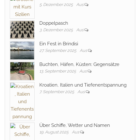
5. Dezember 2025
Aus
Doppelpasch
3. Dezember 2025
Aus
Ein Fest in Brindisi
27. September 2025
Aus
Buchten, Häfen, Küsten: Gegensätze
13. September 2025
Aus
Kroatien, Italien und Tiefenentspannung
7. September 2025
Aus
Über Schiffe, Wetter und Namen
19. August 2025
Aus