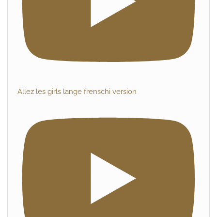
Allez les girls lange frenschi version