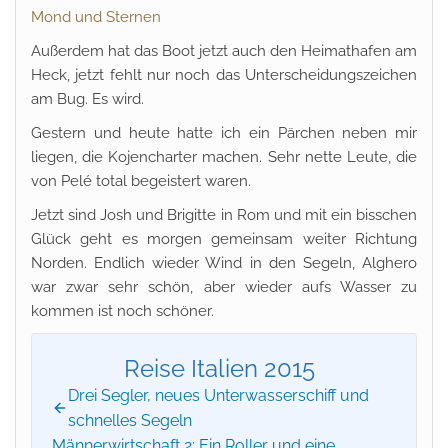
Mond und Sternen
Außerdem hat das Boot jetzt auch den Heimathafen am
Heck, jetzt fehlt nur noch das Unterscheidungszeichen
am Bug. Es wird.
Gestern und heute hatte ich ein Pärchen neben mir
liegen, die Kojencharter machen. Sehr nette Leute, die
von Pelé total begeistert waren.
Jetzt sind Josh und Brigitte in Rom und mit ein bisschen
Glück geht es morgen gemeinsam weiter Richtung
Norden. Endlich wieder Wind in den Segeln, Alghero
war zwar sehr schön, aber wieder aufs Wasser zu
kommen ist noch schöner.
Reise Italien 2015
Drei Segler, neues Unterwasserschiff und
schnelles Segeln
Männerwirtschaft 2: Ein Roller und eine