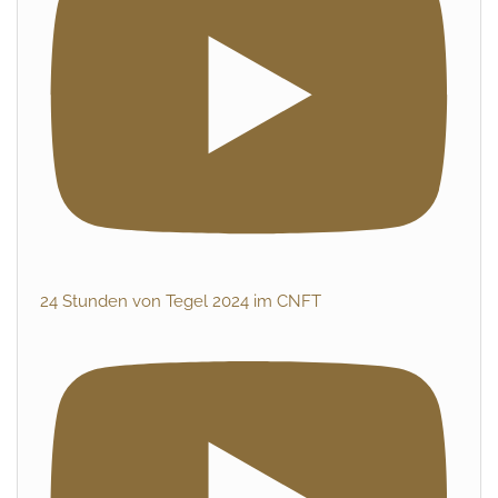
24 Stunden von Tegel 2024 im CNFT