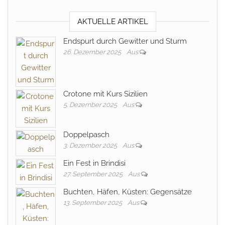
AKTUELLE ARTIKEL
Endspurt durch Gewitter und Sturm
26. Dezember 2025
Aus
Crotone mit Kurs Sizilien
5. Dezember 2025
Aus
Doppelpasch
3. Dezember 2025
Aus
Ein Fest in Brindisi
27. September 2025
Aus
Buchten, Häfen, Küsten: Gegensätze
13. September 2025
Aus