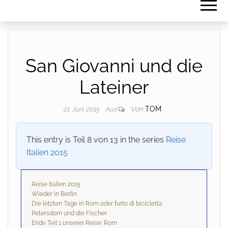
San Giovanni und die
Lateiner
Von
TOM
21. Juni 2015
Aus
This entry is Teil 8 von 13 in the series
Reise
Italien 2015
Reise Italien 2015
Wieder in Berlin
Die letzten Tage in Rom oder furto di bicicletta
Petersdom und die Fischer
Ende Teil 1 unserer Reise: Rom