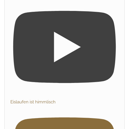
Eislaufen ist himmlisch