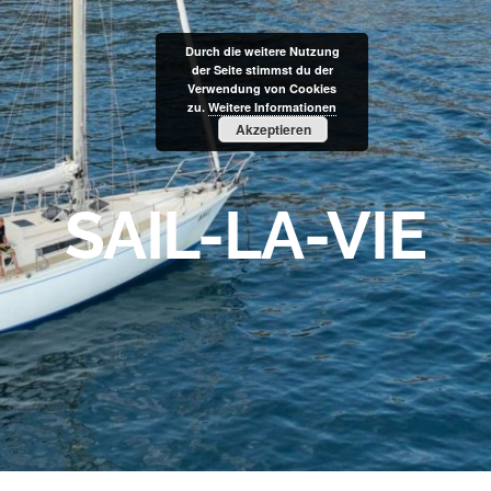
Durch die weitere Nutzung
der Seite stimmst du der
Verwendung von Cookies
zu.
Weitere Informationen
Akzeptieren
SAIL-LA-VIE