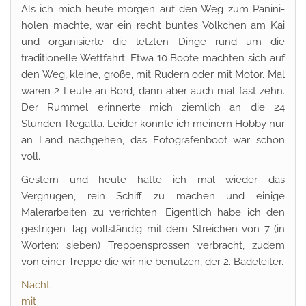
Als ich mich heute morgen auf den Weg zum Panini-
holen machte, war ein recht buntes Völkchen am Kai
und organisierte die letzten Dinge rund um die
traditionelle Wettfahrt. Etwa 10 Boote machten sich auf
den Weg, kleine, große, mit Rudern oder mit Motor. Mal
waren 2 Leute an Bord, dann aber auch mal fast zehn.
Der Rummel erinnerte mich ziemlich an die 24
Stunden-Regatta. Leider konnte ich meinem Hobby nur
an Land nachgehen, das Fotografenboot war schon
voll.
Gestern und heute hatte ich mal wieder das
Vergnügen, rein Schiff zu machen und einige
Malerarbeiten zu verrichten. Eigentlich habe ich den
gestrigen Tag vollständig mit dem Streichen von 7 (in
Worten: sieben) Treppensprossen verbracht, zudem
von einer Treppe die wir nie benutzen, der 2. Badeleiter.
Nacht
mit