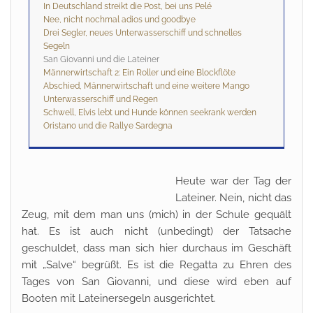
In Deutschland streikt die Post, bei uns Pelé
Nee, nicht nochmal adios und goodbye
Drei Segler, neues Unterwasserschiff und schnelles
Segeln
San Giovanni und die Lateiner
Männerwirtschaft 2: Ein Roller und eine Blockflöte
Abschied, Männerwirtschaft und eine weitere Mango
Unterwasserschiff und Regen
Schwell, Elvis lebt und Hunde können seekrank werden
Oristano und die Rallye Sardegna
Heute war der Tag der
Lateiner. Nein, nicht das
Zeug, mit dem man uns (mich) in der Schule gequält
hat. Es ist auch nicht (unbedingt) der Tatsache
geschuldet, dass man sich hier durchaus im Geschäft
mit „Salve“ begrüßt. Es ist die Regatta zu Ehren des
Tages von San Giovanni, und diese wird eben auf
Booten mit Lateinersegeln ausgerichtet.