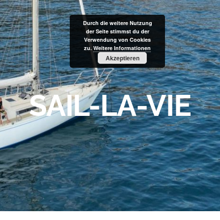
Durch die weitere Nutzung
der Seite stimmst du der
Verwendung von Cookies
zu.
Weitere Informationen
Akzeptieren
SAIL-LA-VIE