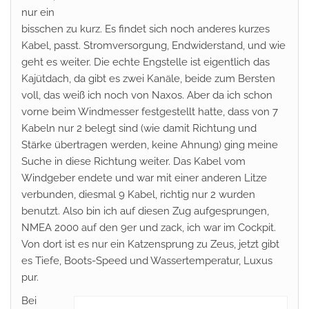
nur ein
bisschen zu kurz. Es findet sich noch anderes kurzes
Kabel, passt. Stromversorgung, Endwiderstand, und wie
geht es weiter. Die echte Engstelle ist eigentlich das
Kajütdach, da gibt es zwei Kanäle, beide zum Bersten
voll, das weiß ich noch von Naxos. Aber da ich schon
vorne beim Windmesser festgestellt hatte, dass von 7
Kabeln nur 2 belegt sind (wie damit Richtung und
Stärke übertragen werden, keine Ahnung) ging meine
Suche in diese Richtung weiter. Das Kabel vom
Windgeber endete und war mit einer anderen Litze
verbunden, diesmal 9 Kabel, richtig nur 2 wurden
benutzt. Also bin ich auf diesen Zug aufgesprungen,
NMEA 2000 auf den 9er und zack, ich war im Cockpit.
Von dort ist es nur ein Katzensprung zu Zeus, jetzt gibt
es Tiefe, Boots-Speed und Wassertemperatur, Luxus
pur.
Bei