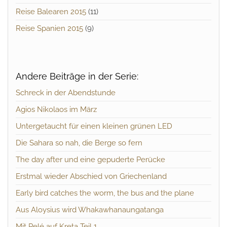
Reise Balearen 2015
(11)
Reise Spanien 2015
(9)
Andere Beiträge in der Serie:
Schreck in der Abendstunde
Agios Nikolaos im März
Untergetaucht für einen kleinen grünen LED
Die Sahara so nah, die Berge so fern
The day after und eine gepuderte Perücke
Erstmal wieder Abschied von Griechenland
Early bird catches the worm, the bus and the plane
Aus Aloysius wird Whakawhanaungatanga
Mit Pelé auf Kreta Teil 1