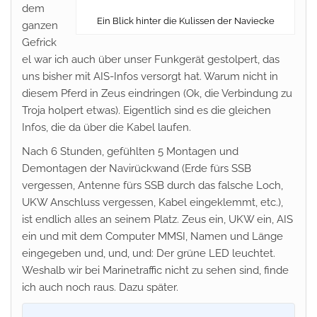
dem
Ein Blick hinter die Kulissen der Naviecke
ganzen
Gefrick
el war ich auch über unser Funkgerät gestolpert, das
uns bisher mit AIS-Infos versorgt hat. Warum nicht in
diesem Pferd in Zeus eindringen (Ok, die Verbindung zu
Troja holpert etwas). Eigentlich sind es die gleichen
Infos, die da über die Kabel laufen.
Nach 6 Stunden, gefühlten 5 Montagen und
Demontagen der Navirückwand (Erde fürs SSB
vergessen, Antenne fürs SSB durch das falsche Loch,
UKW Anschluss vergessen, Kabel eingeklemmt, etc.),
ist endlich alles an seinem Platz. Zeus ein, UKW ein, AIS
ein und mit dem Computer MMSI, Namen und Länge
eingegeben und, und, und: Der grüne LED leuchtet.
Weshalb wir bei Marinetraffic nicht zu sehen sind, finde
ich auch noch raus. Dazu später.