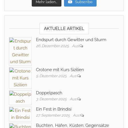
Mehr laden…
Subscribe
AKTUELLE ARTIKEL
Endspurt durch Gewitter und Sturm
26. Dezember 2025
Aus
Crotone mit Kurs Sizilien
5. Dezember 2025
Aus
Doppelpasch
3. Dezember 2025
Aus
Ein Fest in Brindisi
27. September 2025
Aus
Buchten, Häfen, Küsten: Gegensätze