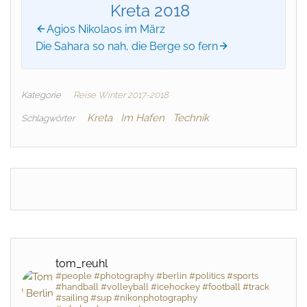
Kreta 2018
Agios Nikolaos im März
Die Sahara so nah, die Berge so fern
Kategorie
Reise Winter 2017-2018
Kreta
Im Hafen
Technik
Schlagwörter
tom_reuhl
#people #photography #berlin #politics #sports
#handball #volleyball #icehockey #football #track
#sailing #sup #nikonphotography